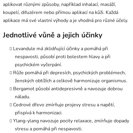
aplikovat různými způsoby, například inhalací, masáží,
koupelí, difuzérem nebo přímou aplikací na kůži. Každá
aplikace má své vlastní výhody a je vhodná pro různé účely.
Jednotlivé vůně a jejich účinky
Levandule má zklidňující účinky a pomáhá při
nespavosti, působí proti bolestem hlavy a při
psychickém vyčerpání.
Růže pomáhá při depresích, psychických problémech,
ženských obtížích a celkově harmonizuje organismus.
Bergamot působí antidepresivně a navozuje dobrou
náladu.
Cedrové dřevo zmírňuje projevy stresu a napětí,
přispívá k harmonizaci.
Ylang-ylang navozuje pocity relaxace, zmírňuje dopady
stresu a pomáhá při nespavosti.