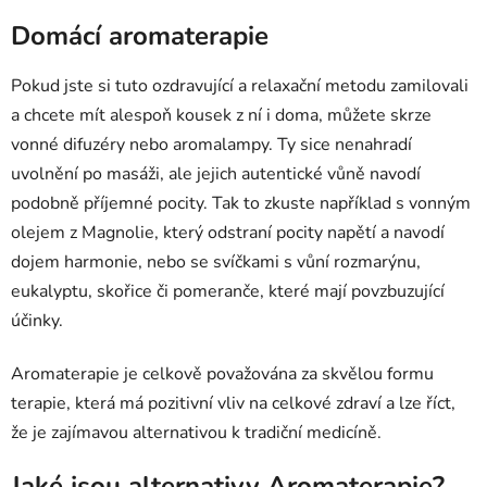
Domácí aromaterapie
Pokud jste si tuto ozdravující a relaxační metodu zamilovali
a chcete mít alespoň kousek z ní i doma, můžete skrze
vonné difuzéry nebo aromalampy. Ty sice nenahradí
uvolnění po masáži, ale jejich autentické vůně navodí
podobně příjemné pocity. Tak to zkuste například s vonným
olejem z Magnolie, který odstraní pocity napětí a navodí
dojem harmonie, nebo se svíčkami s vůní rozmarýnu,
eukalyptu, skořice či pomeranče, které mají povzbuzující
účinky.
Aromaterapie je celkově považována za skvělou formu
terapie, která má pozitivní vliv na celkové zdraví a lze říct,
že je zajímavou alternativou k tradiční medicíně.
Jaké jsou alternativy Aromaterapie?