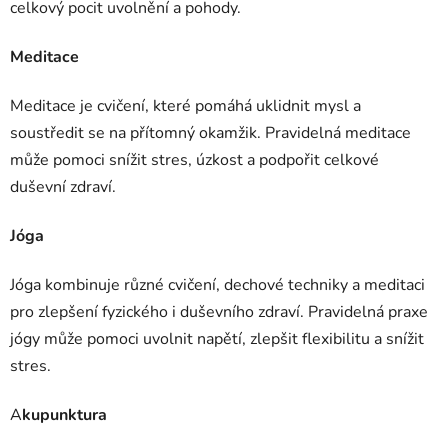
celkový pocit uvolnění a pohody.
Meditace
Meditace je cvičení, které pomáhá uklidnit mysl a
soustředit se na přítomný okamžik. Pravidelná meditace
může pomoci snížit stres, úzkost a podpořit celkové
duševní zdraví.
Jóga
Jóga kombinuje různé cvičení, dechové techniky a meditaci
pro zlepšení fyzického i duševního zdraví. Pravidelná praxe
jógy může pomoci uvolnit napětí, zlepšit flexibilitu a snížit
stres.
A
kupunktura