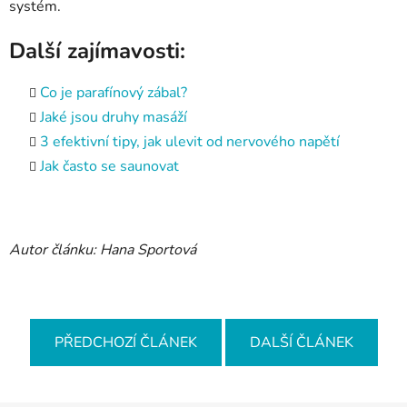
systém.
Další zajímavosti:
Co je parafínový zábal?
Jaké jsou druhy masáží
3 efektivní tipy, jak ulevit od nervového napětí
Jak často se saunovat
Autor článku: Hana Sportová
PŘEDCHOZÍ ČLÁNEK
DALŠÍ ČLÁNEK