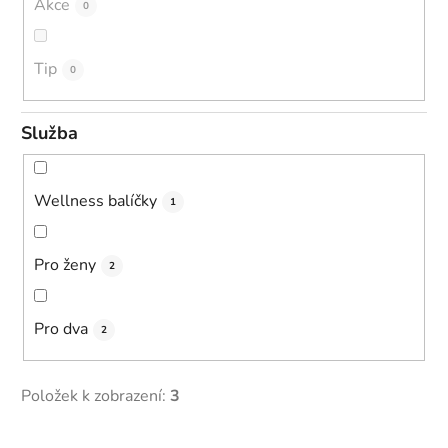
Akce
0
Tip
0
Služba
Wellness balíčky
1
Pro ženy
2
Pro dva
2
Položek k zobrazení:
3