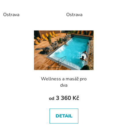
Ostrava
Ostrava
Wellness a masáž pro
dva
3 360 Kč
od
DETAIL