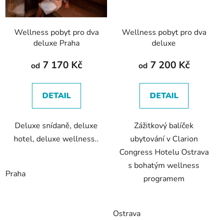
Wellness pobyt pro dva
Wellness pobyt pro dva
deluxe Praha
deluxe
7 170 Kč
7 200 Kč
od
od
DETAIL
DETAIL
Deluxe snídaně, deluxe
Zážitkový balíček
hotel, deluxe wellness..
ubytování v Clarion
Congress Hotelu Ostrava
s bohatým wellness
Praha
programem
Ostrava