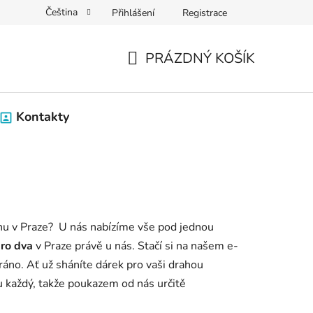
Čeština
Přihlášení
Registrace
PRÁZDNÝ KOŠÍK
NÁKUPNÍ
KOŠÍK
Kontakty
aunu v Praze? U nás nabízíme vše pod jednou
ro dva
v Praze právě u nás. Stačí si na našem e-
áno. Ať už sháníte dárek pro vaši drahou
u každý, takže poukazem od nás určitě