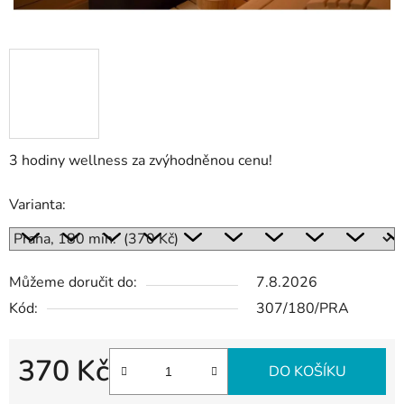
3 hodiny wellness za zvýhodněnou cenu!
Varianta:
Můžeme doručit do:
7.8.2026
Kód:
307/180/PRA
370 Kč
DO KOŠÍKU
Měrná cena: