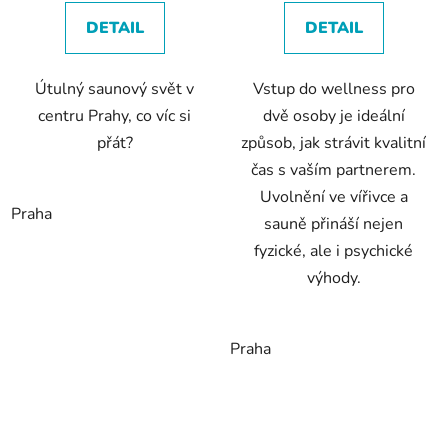
DETAIL
DETAIL
Útulný saunový svět v
Vstup do wellness pro
centru Prahy, co víc si
dvě osoby je ideální
přát?
způsob, jak strávit kvalitní
čas s vaším partnerem.
Uvolnění ve vířivce a
Praha
sauně přináší nejen
fyzické, ale i psychické
výhody.
Praha