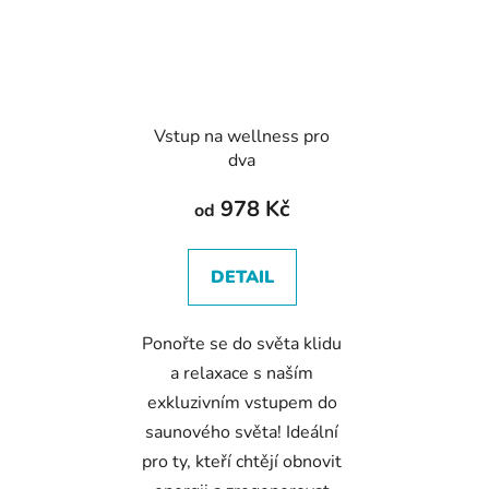
Vstup na wellness pro
dva
978 Kč
od
DETAIL
Ponořte se do světa klidu
a relaxace s naším
exkluzivním vstupem do
saunového světa! Ideální
pro ty, kteří chtějí obnovit