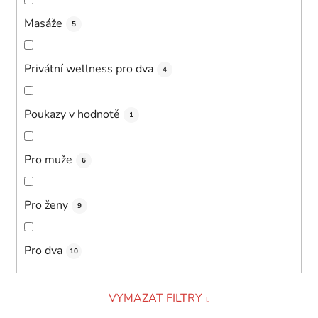
Masáže
5
Privátní wellness pro dva
4
Poukazy v hodnotě
1
Pro muže
6
Pro ženy
9
Pro dva
10
VYMAZAT FILTRY