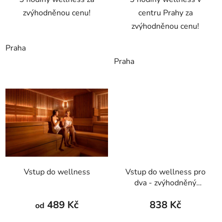
zvýhodněnou cenu!
centru Prahy za
zvýhodněnou cenu!
Praha
Praha
Vstup do wellness
Vstup do wellness pro
dva - zvýhodněný
(happy hour)
489 Kč
838 Kč
od