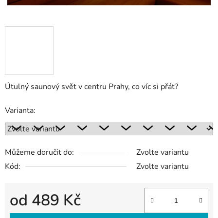
Útulný saunový svět v centru Prahy, co víc si přát?
Varianta:
Můžeme doručit do:
Zvolte variantu
Kód:
Zvolte variantu
od
489 Kč
Měrná cena: