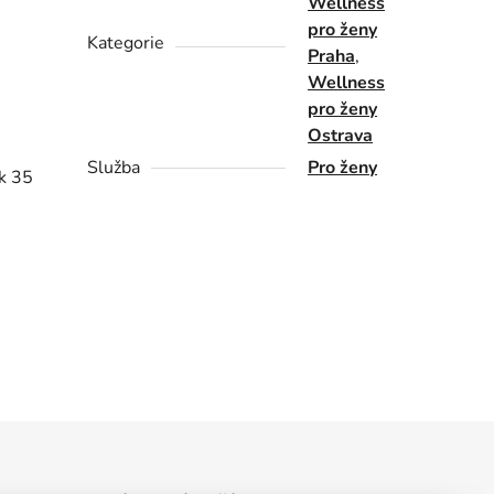
Wellness
pro ženy
Kategorie
Praha
,
,
Wellness
pro ženy
Ostrava
Služba
Pro ženy
k 35