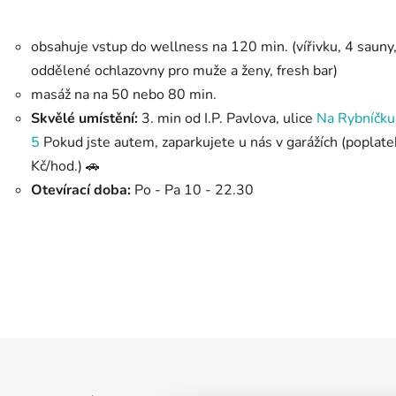
obsahuje vstup do wellness na 120 min. (vířivku, 4 sauny
oddělené ochlazovny pro muže a ženy, fresh bar)
masáž na na 50 nebo 80 min.
Skvělé umístění:
3. min od I.P. Pavlova, ulice
Na Rybníčku
5
Pokud jste autem, zaparkujete u nás v garážích (
poplate
Kč/hod.) 🚗
Otevírací doba:
Po - Pa 10 - 22.30