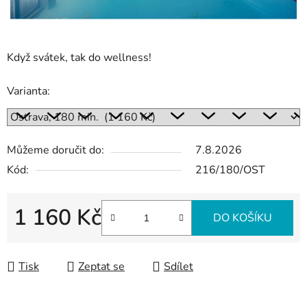
Když svátek, tak do wellness!
Varianta:
Můžeme doručit do:
7.8.2026
Kód:
216/180/OST
1 160 Kč
DO KOŠÍKU
Měrná cena:
Tisk
Zeptat se
Sdílet