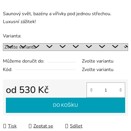
Saunový svět, bazény a vířivky pod jednou střechou.
Luxusní zážitek!
Varianta:
Můžeme doručit do:
Zvolte variantu
Kód:
Zvolte variantu
od
530 Kč
Měrná cena:
DO KOŠÍKU
Tisk
Zeptat se
Sdílet