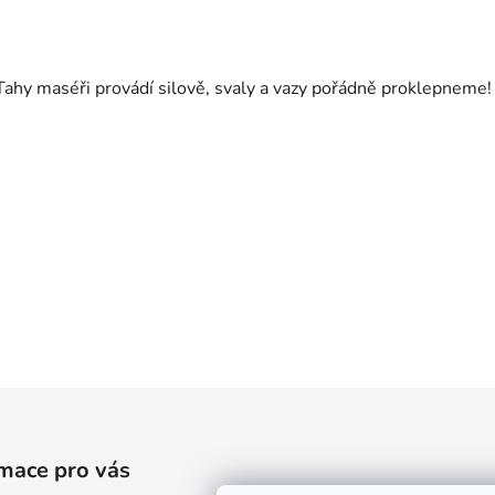
Tahy maséři provádí silově, svaly a vazy pořádně proklepneme!
mace pro vás