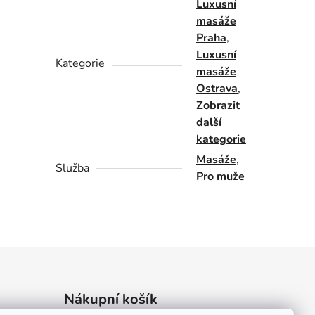
Luxusní
masáže
Praha
,
Luxusní
Kategorie
masáže
Ostrava
,
Zobrazit
další
kategorie
Masáže
,
Služba
Pro muže
Nákupní košík