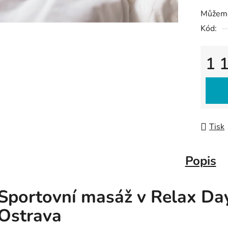
Můžeme
Kód:
1 
Měrná
Tisk
Popis
Sportovní masáž v Relax Da
Ostrava