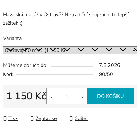
Havajská masáž v Ostravě? Netradiční spojení, o to lepší
zážitek ;)
Varianta:
Můžeme doručit do:
7.8.2026
Kód:
90/50
1 150 Kč
DO KOŠÍKU
Měrná cena:
Tisk
Zeptat se
Sdílet