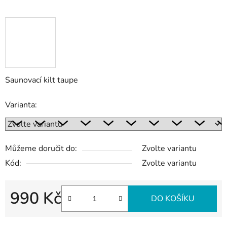
Saunovací kilt taupe
Varianta:
Můžeme doručit do:
Zvolte variantu
Kód:
Zvolte variantu
990 Kč
DO KOŠÍKU
Měrná cena: