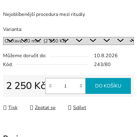
Nejoblíbenější procedura mezi rituály
Varianta:
Můžeme doručit do:
10.8.2026
Kód:
243/80
2 250 Kč
DO KOŠÍKU
Měrná cena:
Tisk
Zeptat se
Sdílet