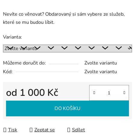
Nevíte co věnovat? Obdarovaný si sám vybere ze služeb,
které se mu budou líbit.
Varianta:
Můžeme doručit do:
Zvolte variantu
Kód:
Zvolte variantu
od
1 000 Kč
Měrná cena:
DO KOŠÍKU
Tisk
Zeptat se
Sdílet