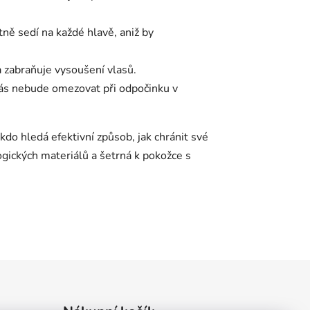
ktně sedí na každé hlavě, aniž by
a zabraňuje vysoušení vlasů.
vás nebude omezovat při odpočinku v
kdo hledá efektivní způsob, jak chránit své
ogických materiálů a šetrná k pokožce s